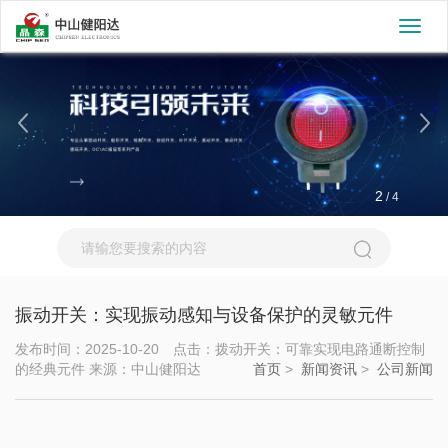
切
换
导
航
2
/
4
振动开关：实现振动感知与设备保护的灵敏元件
发布时间：2025-10-20 点击：拨动开关：可靠实现电路通断控制
的经典元件 来源：中山健阳达
首页
>
新闻资讯
>
公司新闻