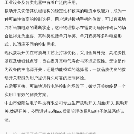
工业设备及各类电器中有着广泛的应用。
拨动开关凭借其机械结构的稳定性和较高的电流承载能力，成为一
种可靠性较高的控制选择。用户通过拨动手柄的位置，可以直观地
判断当前电路的通断状态，这种物理指示在需要明确操作确认的场
合显得尤为重要。其种类包括单刀单掷、单刀双掷等多种电路形
式，以适应不同的控制需求。
现代拨动开关在材质与工艺上持续优化，采用金属外壳、高绝缘性
基座及镀银触点等，旨在提升其电气寿命与环境适应性。无论是作
为设备的主电源开关，还是功能模式的选择器，一款品质优良的拨
动开关都能为用户提供持久可靠的控制体验。
在需要直接、可靠地进行电路控制的场景下，拨动开关始终是一个
实用且有效的解决方案。
中山市健阳达电子科技有限公司专业生产拨动开关,轻触开关,振动开
关,拨码开关，公司通过iso和iso质量管理体系和ul电子绝缘系统认
证。