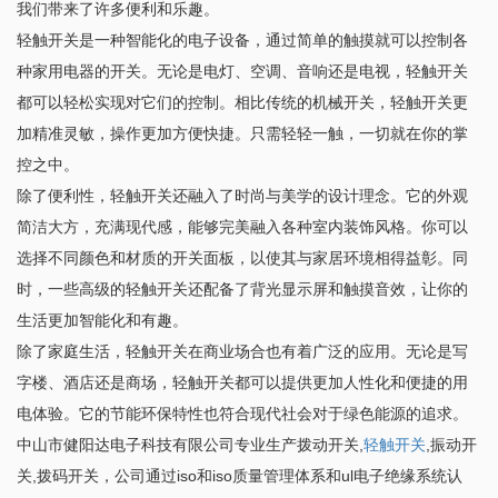
我们带来了许多便利和乐趣。
轻触开关是一种智能化的电子设备，通过简单的触摸就可以控制各
种家用电器的开关。无论是电灯、空调、音响还是电视，轻触开关
都可以轻松实现对它们的控制。相比传统的机械开关，轻触开关更
加精准灵敏，操作更加方便快捷。只需轻轻一触，一切就在你的掌
控之中。
除了便利性，轻触开关还融入了时尚与美学的设计理念。它的外观
简洁大方，充满现代感，能够完美融入各种室内装饰风格。你可以
选择不同颜色和材质的开关面板，以使其与家居环境相得益彰。同
时，一些高级的轻触开关还配备了背光显示屏和触摸音效，让你的
生活更加智能化和有趣。
除了家庭生活，轻触开关在商业场合也有着广泛的应用。无论是写
字楼、酒店还是商场，轻触开关都可以提供更加人性化和便捷的用
电体验。它的节能环保特性也符合现代社会对于绿色能源的追求。
中山市健阳达电子科技有限公司专业生产拨动开关,
轻触开关
,振动开
关,拨码开关，公司通过iso和iso质量管理体系和ul电子绝缘系统认