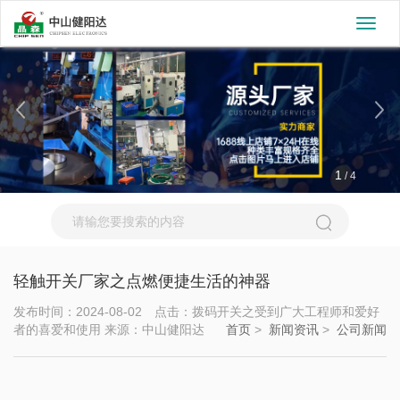
切
换
导
航
1
/
4
轻触开关厂家之点燃便捷生活的神器
发布时间：2024-08-02 点击：拨码开关之受到广大工程师和爱好
者的喜爱和使用 来源：中山健阳达
首页
>
新闻资讯
>
公司新闻