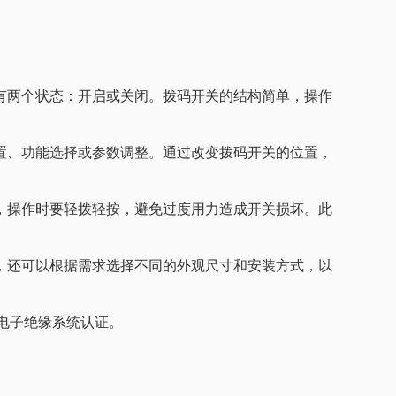
有两个状态：开启或关闭。拨码开关的结构简单，操作
置、功能选择或参数调整。通过改变拨码开关的位置，
，操作时要轻拨轻按，避免过度用力造成开关损坏。此
，还可以根据需求选择不同的外观尺寸和安装方式，以
ul电子绝缘系统认证。