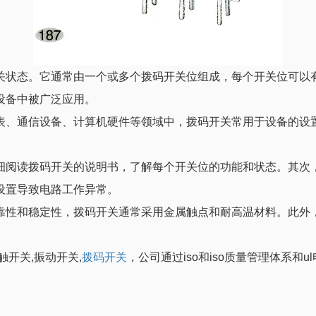
关状态。它通常由一个或多个拨码开关位组成，每个开关位可以
设备中被广泛应用。
表、通信设备、计算机硬件等领域中，拨码开关常用于设备的设
细阅读拨码开关的说明书，了解每个开关位的功能和状态。其次
设置导致电路工作异常。
靠性和稳定性，拨码开关通常采用金属触点和耐高温材料。此外
开关,振动开关,
拨码开关
，公司通过iso和iso质量管理体系和