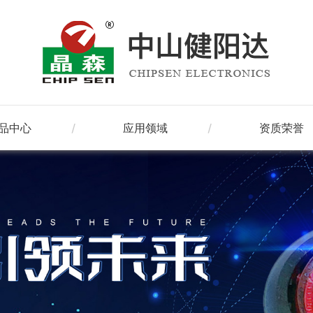
品中心
应用领域
资质荣誉