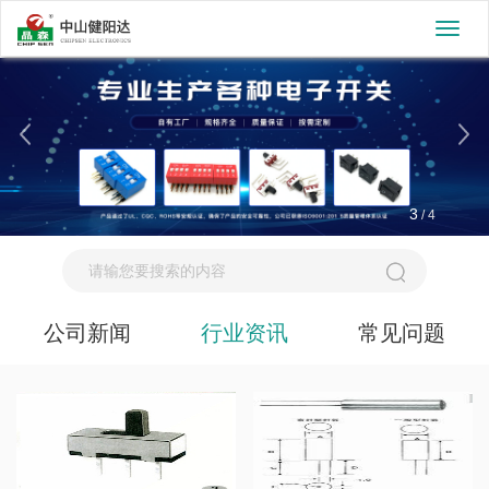
切
换
导
航
3
/
4
公司新闻
行业资讯
常见问题