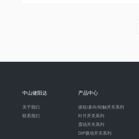
中山健阳达
产品中心
关于我们
拔轮/多向/轻触开关系列
联系我们
叶片开关系列
震动开关系列
DIP拨动开关系列