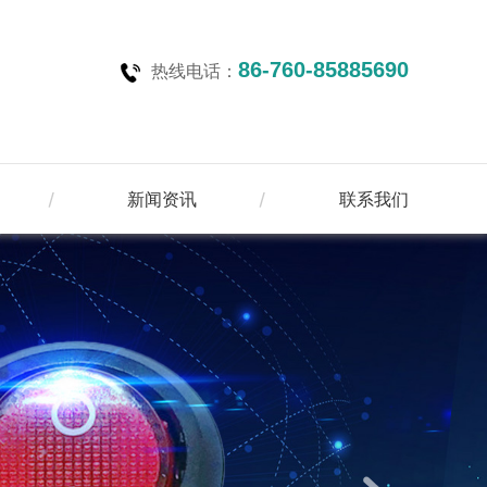
86-760-85885690
热线电话：
新闻资讯
联系我们