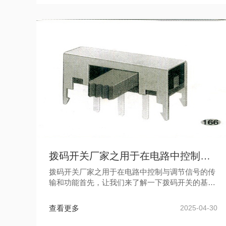
拨码开关厂家之用于在电路中控制与调节信号的传输和功能
拨码开关厂家之用于在电路中控制与调节信号的传
输和功能首先，让我们来了解一下拨码开关的基本
原理。拨码开关通常由多个开关单元组成，每个开
关单元对应一个二进制位。当开...
查看更多
2025-04-30