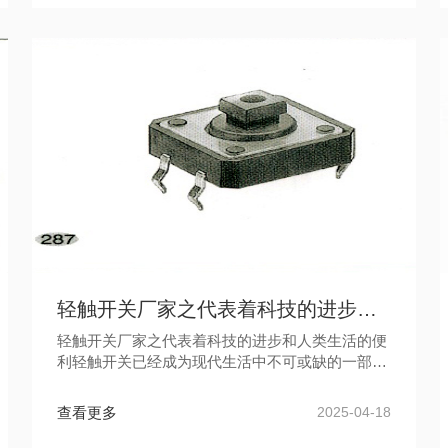
轻触开关厂家之代表着科技的进步和人类生活的便利
轻触开关厂家之代表着科技的进步和人类生活的便
利轻触开关已经成为现代生活中不可或缺的一部
分。无论是家庭生活还是工作环境，我们无时无刻
不在使用各种轻触开关。那么，什...
查看更多
2025-04-18