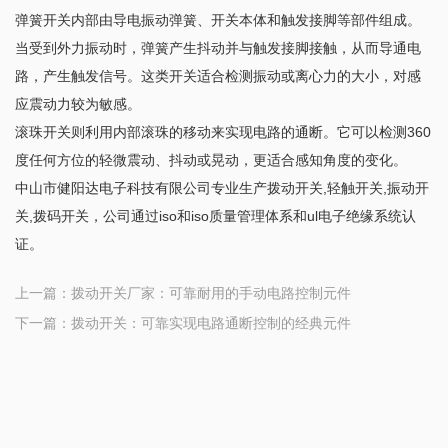
弹簧开关内部由导电振动弹簧、开关本体和触发接脚等部件组成。
当受到外力振动时，弹簧产生抖动并与触发接脚接触，从而导通电
路，产生触发信号。这类开关适合检测振动或离心力的大小，对感
应震动力较为敏感。
滚珠开关则利用内部滚珠的移动来实现电路的通断。它可以检测360
度任何方位的轻微震动、抖动或晃动，更适合感知角度的变化。
中山市健阳达电子科技有限公司专业生产拨动开关,轻触开关,振动开
关,拨码开关，公司通过iso和iso质量管理体系和ul电子绝缘系统认
证。
上一篇：
​拨动开关厂家：可靠耐用的手动电路控制元件
下一篇：
拨动开关：可靠实现电路通断控制的经典元件